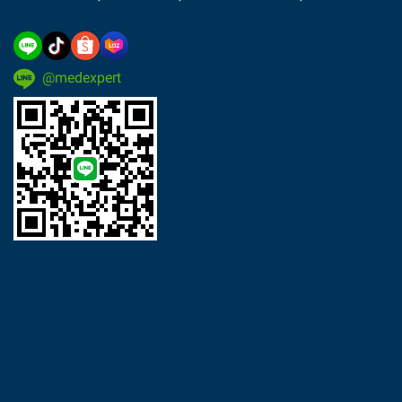
@medexpert