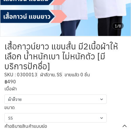
1/8
เสื้อกาวน์ยาว แขนสั้น มี2เนื้อผ้าให้
เลือก น้ำหนักเบา ไม่หนักตัว [มี
บริการปักชื่อ]
SKU : 0300013
ผ้าลีวาย, SS
ขายแล้ว 0 ชิ้น
฿490
เนื้อผ้า
ผ้าลีวาย
ขนาด
SS
คำอธิบายสินค้าแบบย่อ