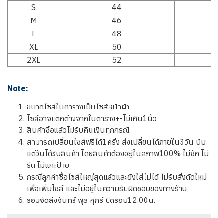
S
44
M
46
L
48
XL
50
2XL
52
Note:
ขนาดไซส์ในตารางเป็นไซส์หน้าผ้า
ไซส์อาจแตกต่างจากในตาราง+-ไม่เกิน1นิ้ว
สินค้าซื้อแล้วไม่รับคืนเงินทุกกรณี
สามารถเปลี่ยนไซส์ฟรีได้1ครั้ง ส่งเปลี่ยนได้ภายใน3วัน นับ
แต่วันได้รับสินค้า โดยสินค้าต้องอยู่ในสภาพ100% ไม่ซัก ไม่
รีด ไม่แกะป้าย
กรณีลูกค้าซื้อไซส์ใหญ่สุดแล้วและยังใส่ไม่ได้ ไม่รับสั่งตัดใหม่
เพื่อเพิ่มไซส์ และไม่อยู่ในความรับผิดชอบของทางร้าน
รอบจัดส่งจันทร์ พุธ ศุกร์ ปิดรอบ12.00น.