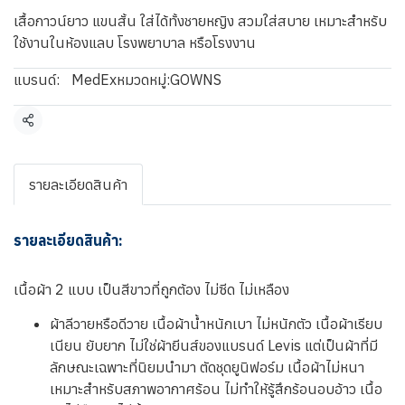
เสื้อกาวน์ยาว แขนสั้น ใส่ได้ทั้งชายหญิง สวมใส่สบาย เหมาะสำหรับ
ใช้งานในห้องแลบ โรงพยาบาล หรือโรงงาน
แบรนด์:
MedEx
หมวดหมู่:
GOWNS
แชร์
รายละเอียดสินค้า
รายละเอียดสินค้า:
เนื้อผ้า 2 แบบ เป็นสีขาวที่ถูกต้อง ไม่ซีด ไม่เหลือง
ผ้าลีวายหรือดีวาย เนื้อผ้าน้ำหนักเบา ไม่หนักตัว เนื้อผ้าเรียบ
เนียน ยับยาก ไม่ใช่ผ้ายีนส์ของแบรนด์ Levis แต่เป็นผ้าที่มี
ลักษณะเฉพาะที่นิยมนำมา ตัดชุดยูนิฟอร์ม เนื้อผ้าไม่หนา
เหมาะสำหรับสภาพอากาศร้อน ไม่ทำให้รู้สึกร้อนอบอ้าว เนื้อ