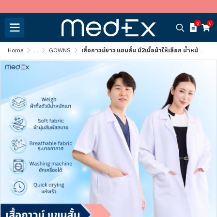
บริษัท พีพีอาร์ อะพาร์เรล จำกัด
0
0
Home
...
GOWNS
เสื้อกาวน์ยาว แขนสั้น มี2เนื้อผ้าให้เลือก น้ำหนักเบา ไม่หนักตัว [มีบริการปักชื่อ]