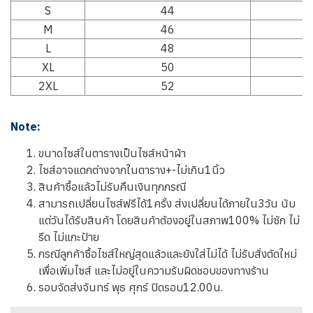
S
44
M
46
L
48
XL
50
2XL
52
Note:
ขนาดไซส์ในตารางเป็นไซส์หน้าผ้า
ไซส์อาจแตกต่างจากในตาราง+-ไม่เกิน1นิ้ว
สินค้าซื้อแล้วไม่รับคืนเงินทุกกรณี
สามารถเปลี่ยนไซส์ฟรีได้1ครั้ง ส่งเปลี่ยนได้ภายใน3วัน นับ
แต่วันได้รับสินค้า โดยสินค้าต้องอยู่ในสภาพ100% ไม่ซัก ไม่
รีด ไม่แกะป้าย
กรณีลูกค้าซื้อไซส์ใหญ่สุดแล้วและยังใส่ไม่ได้ ไม่รับสั่งตัดใหม่
เพื่อเพิ่มไซส์ และไม่อยู่ในความรับผิดชอบของทางร้าน
รอบจัดส่งจันทร์ พุธ ศุกร์ ปิดรอบ12.00น.