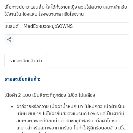
เสื้อกาวน์ยาว แขนสั้น ใส่ได้ทั้งชายหญิง สวมใส่สบาย เหมาะสำหรับ
ใช้งานในห้องแลบ โรงพยาบาล หรือโรงงาน
แบรนด์:
MedEx
หมวดหมู่:
GOWNS
แชร์
รายละเอียดสินค้า
รายละเอียดสินค้า:
เนื้อผ้า 2 แบบ เป็นสีขาวที่ถูกต้อง ไม่ซีด ไม่เหลือง
ผ้าลีวายหรือดีวาย เนื้อผ้าน้ำหนักเบา ไม่หนักตัว เนื้อผ้าเรียบ
เนียน ยับยาก ไม่ใช่ผ้ายีนส์ของแบรนด์ Levis แต่เป็นผ้าที่มี
ลักษณะเฉพาะที่นิยมนำมา ตัดชุดยูนิฟอร์ม เนื้อผ้าไม่หนา
เหมาะสำหรับสภาพอากาศร้อน ไม่ทำให้รู้สึกร้อนอบอ้าว เนื้อ