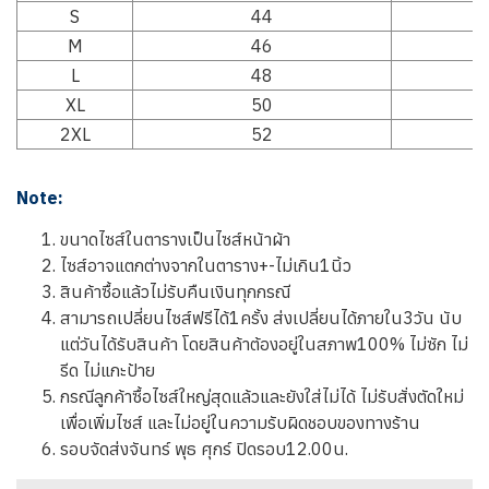
S
44
M
46
L
48
XL
50
2XL
52
Note:
ขนาดไซส์ในตารางเป็นไซส์หน้าผ้า
ไซส์อาจแตกต่างจากในตาราง+-ไม่เกิน1นิ้ว
สินค้าซื้อแล้วไม่รับคืนเงินทุกกรณี
สามารถเปลี่ยนไซส์ฟรีได้1ครั้ง ส่งเปลี่ยนได้ภายใน3วัน นับ
แต่วันได้รับสินค้า โดยสินค้าต้องอยู่ในสภาพ100% ไม่ซัก ไม่
รีด ไม่แกะป้าย
กรณีลูกค้าซื้อไซส์ใหญ่สุดแล้วและยังใส่ไม่ได้ ไม่รับสั่งตัดใหม่
เพื่อเพิ่มไซส์ และไม่อยู่ในความรับผิดชอบของทางร้าน
รอบจัดส่งจันทร์ พุธ ศุกร์ ปิดรอบ12.00น.