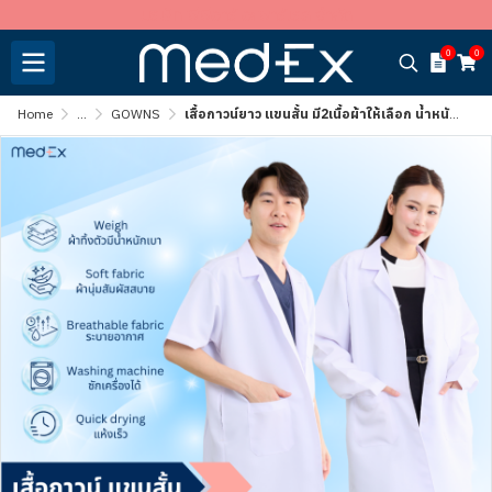
บริษัท พีพีอาร์ อะพาร์เรล จำกัด
0
0
Home
...
GOWNS
เสื้อกาวน์ยาว แขนสั้น มี2เนื้อผ้าให้เลือก น้ำหนักเบา ไม่หนักตัว [มีบริการปักชื่อ]