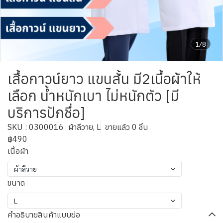
1/8
เสื้อกาวน์ยาว แขนสั้น มี2เนื้อผ้าให้
เลือก น้ำหนักเบา ไม่หนักตัว [มี
บริการปักชื่อ]
SKU : 0300016
ผ้าลีวาย, L
ขายแล้ว 0 ชิ้น
฿490
เนื้อผ้า
ผ้าลีวาย
ขนาด
L
คำอธิบายสินค้าแบบย่อ