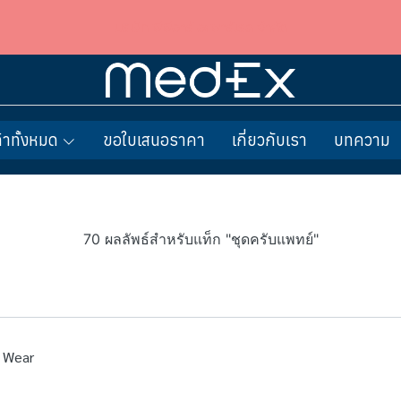
บริษัท พีพีอาร์ อะพาร์เรล จำกัด
้าทั้งหมด
ขอใบเสนอราคา
เกี่ยวกับเรา
บทความ
70 ผลลัพธ์สำหรับแท็ก "ชุดครับแพทย์"
d Wear