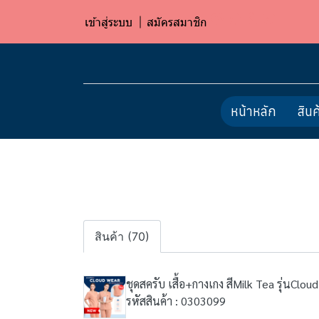
เข้าสู่ระบบ
สมัครสมาชิก
หน้าหลัก
สินค
สินค้า (70)
ชุดสครับ เสื้อ+กางเกง สีMilk Tea รุ่นClou
รหัสสินค้า : 0303099