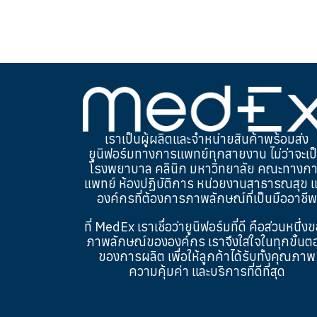
เราเป็นผู้ผลิตและจำหน่ายสินค้าพร้อมส่ง
ยูนิฟอร์มทางการแพทย์ทุกสายงาน ไม่ว่าจะเป
โรงพยาบาล คลินิก มหาวิทยาลัย คณะทางก
แพทย์ ห้องปฏิบัติการ หน่วยงานสาธารณสุข 
องค์กรที่ต้องการภาพลักษณ์ที่เป็นมืออาชีพ
ที่ MedEx เราเชื่อว่ายูนิฟอร์มที่ดี คือส่วนหนึ่ง
ภาพลักษณ์ขององค์กร เราจึงใส่ใจในทุกขั้นต
ของการผลิต เพื่อให้ลูกค้าได้รับทั้งคุณภาพ
ความคุ้มค่า และบริการที่ดีที่สุด