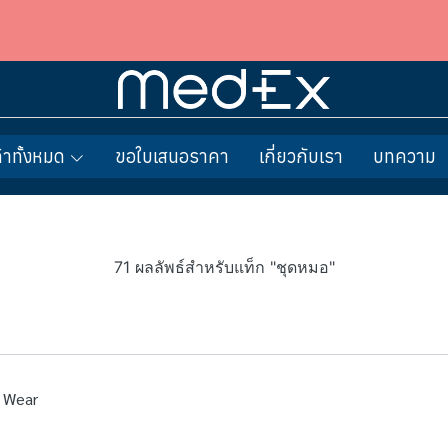
บริษัท พีพีอาร์ อะพาร์เรล จำกัด
้าทั้งหมด
ขอใบเสนอราคา
เกี่ยวกับเรา
บทความ
71 ผลลัพธ์สำหรับแท็ก "ชุดหมอ"
d Wear