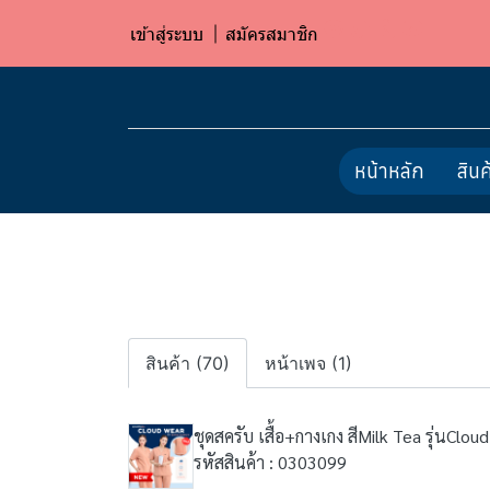
เข้าสู่ระบบ
สมัครสมาชิก
หน้าหลัก
สินค
สินค้า (70)
หน้าเพจ (1)
ชุดสครับ เสื้อ+กางเกง สีMilk Tea รุ่นClou
รหัสสินค้า : 0303099