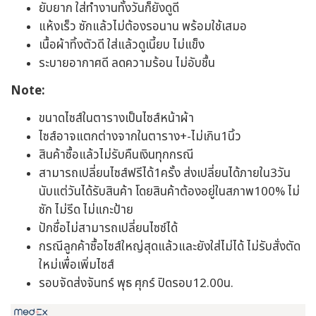
ยับยาก ใส่ทำงานทั้งวันก็ยังดูดี
แห้งเร็ว ซักแล้วไม่ต้องรอนาน พร้อมใช้เสมอ
เนื้อผ้าทิ้งตัวดี ใส่แล้วดูเนี้ยบ ไม่แข็ง
ระบายอากาศดี ลดความร้อน ไม่อับชื้น
Note:
ขนาดไซส์ในตารางเป็นไซส์หน้าผ้า
ไซส์อาจแตกต่างจากในตาราง+-ไม่เกิน1นิ้ว
สินค้าซื้อแล้วไม่รับคืนเงินทุกกรณี
สามารถเปลี่ยนไซส์ฟรีได้1ครั้ง ส่งเปลี่ยนได้ภายใน3วัน
นับแต่วันได้รับสินค้า โดยสินค้าต้องอยู่ในสภาพ100% ไม่
ซัก ไม่รีด ไม่แกะป้าย
ปักชื่อไม่สามารถเปลี่ยนไซซ์ได้
กรณีลูกค้าซื้อไซส์ใหญ่สุดแล้วและยังใส่ไม่ได้ ไม่รับสั่งตัด
ใหม่เพื่อเพิ่มไซส์
รอบจัดส่งจันทร์ พุธ ศุกร์ ปิดรอบ12.00น.