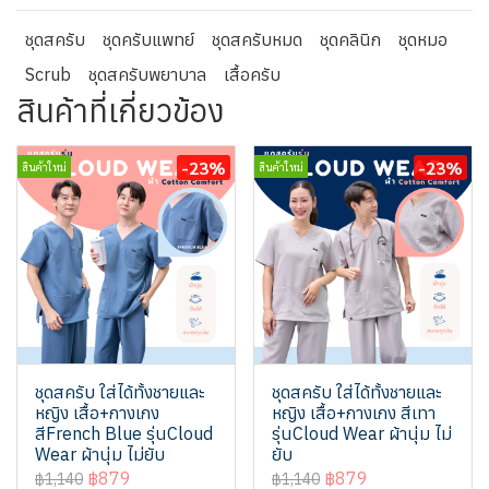
ชุดสครับ
ชุดครับแพทย์
ชุดสครับหมด
ชุดคลินิก
ชุดหมอ
Scrub
ชุดสครับพยาบาล
เสื้อครับ
สินค้าที่เกี่ยวข้อง
-23%
-23%
สินค้าใหม่
สินค้าใหม่
ชุดสครับ ใส่ได้ทั้งชายและ
ชุดสครับ ใส่ได้ทั้งชายและ
หญิง เสื้อ+กางเกง
หญิง เสื้อ+กางเกง สีเทา
สีFrench Blue รุ่นCloud
รุ่นCloud Wear ผ้านุ่ม ไม่
Wear ผ้านุ่ม ไม่ยับ
ยับ
฿879
฿879
฿1,140
฿1,140