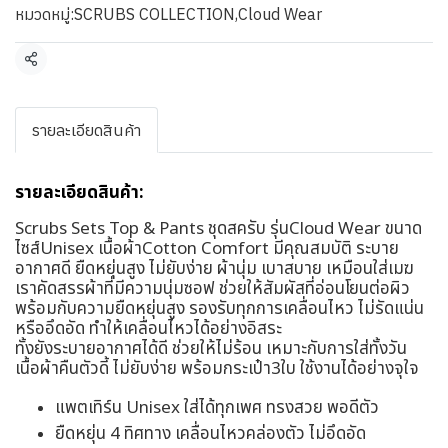
หมวดหมู่:
SCRUBS COLLECTION
,
Cloud Wear
แชร์
รายละเอียดสินค้า
รายละเอียดสินค้า:
Scrubs Sets Top & Pants ชุดสครับ รุ่นCloud Wear ขนาด
ไซส์Unisex เนื้อผ้าCotton Comfort มีคุณสมบัติ ระบาย
อากาศดี ยืดหยุ่นสูง ไม่ยับง่าย ผ้านุ่ม เบาสบาย เหมือนใส่เมฆ
เราคัดสรรผ้าที่มีความนุ่มซอฟ ช่วยให้สัมผัสที่อ่อนโยนต่อผิว
พร้อมกับความยืดหยุ่นสูง รองรับทุกการเคลื่อนไหว ไม่รัดแน่น
หรืออึดอัด ทำให้เคลื่อนไหวได้อย่างอิสระ
ทั้งยังระบายอากาศได้ดี ช่วยให้ไม่ร้อน เหมาะกับการใส่ทั้งวัน
เนื้อผ้าคืนตัวดี้ ไม่ยับง่าย พร้อมกระเป๋า3ใบ ใช้งานได้อย่างจุใจ
แพตเทิร์น Unisex ใส่ได้ทุกเพศ ทรงสวย พอดีตัว
ยืดหยุ่น 4 ทิศทาง เคลื่อนไหวคล่องตัว ไม่อึดอัด