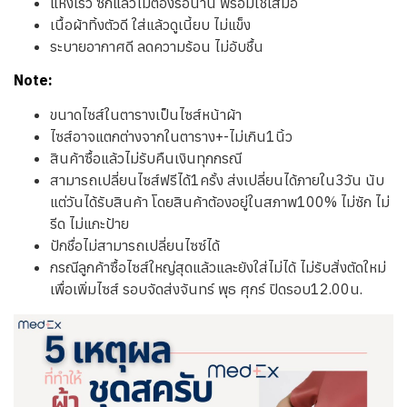
แห้งเร็ว ซักแล้วไม่ต้องรอนาน พร้อมใช้เสมอ
เนื้อผ้าทิ้งตัวดี ใส่แล้วดูเนี้ยบ ไม่แข็ง
ระบายอากาศดี ลดความร้อน ไม่อับชื้น
Note:
ขนาดไซส์ในตารางเป็นไซส์หน้าผ้า
ไซส์อาจแตกต่างจากในตาราง+-ไม่เกิน1นิ้ว
สินค้าซื้อแล้วไม่รับคืนเงินทุกกรณี
สามารถเปลี่ยนไซส์ฟรีได้1ครั้ง ส่งเปลี่ยนได้ภายใน3วัน นับ
แต่วันได้รับสินค้า โดยสินค้าต้องอยู่ในสภาพ100% ไม่ซัก ไม่
รีด ไม่แกะป้าย
ปักชื่อไม่สามารถเปลี่ยนไซซ์ได้
กรณีลูกค้าซื้อไซส์ใหญ่สุดแล้วและยังใส่ไม่ได้ ไม่รับสั่งตัดใหม่
เพื่อเพิ่มไซส์ รอบจัดส่งจันทร์ พุธ ศุกร์ ปิดรอบ12.00น.