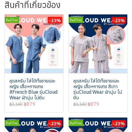
สินค้าที่เกี่ยวข้อง
-23%
-23%
สินค้าใหม่
สินค้าใหม่
ชุดสครับ ใส่ได้ทั้งชายและ
ชุดสครับ ใส่ได้ทั้งชายและ
หญิง เสื้อ+กางเกง
หญิง เสื้อ+กางเกง สีเทา
สีFrench Blue รุ่นCloud
รุ่นCloud Wear ผ้านุ่ม ไม่
Wear ผ้านุ่ม ไม่ยับ
ยับ
฿879
฿879
฿1,140
฿1,140
-23%
-23%
สินค้าใหม่
สินค้าใหม่